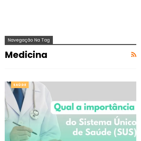
Navegação Na Tag
Medicina
SAÚDE