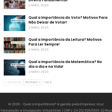
Direito Fundamental!
2 MAIO, 2023
Qual a Importância do Voto? Motivos Para
Não Deixar de Votar!
2 MAIO, 2023
Qual a Importância da Leitura? Motivos
Para Ler Sempre!
2 MAIO, 2023
Qual a Importância da Matemática? No
dia a dia e na Vida!
2 MAIO, 2023
ANTERIOR
PRÓXIMO
1 De 6
© 2026 - Qual a importância? é gerido pela Empresa: Uruz
Veiculação e Divulgação Virtual Eireli. | CNPJ: 24.212.506/0001-22 Rua