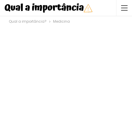
Qual a importância?
Medicina