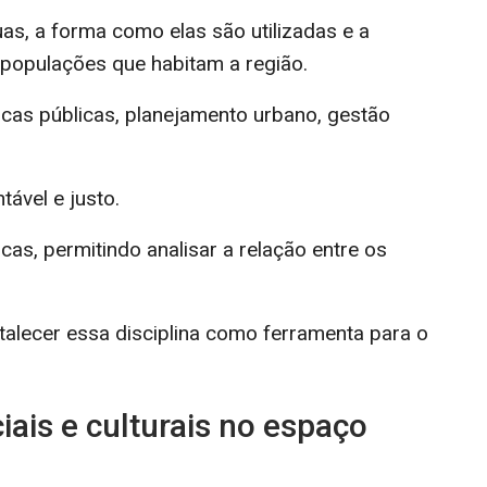
uas, a forma como elas são utilizadas e a
 populações que habitam a região.
icas públicas, planejamento urbano, gestão
ável e justo.
as, permitindo analisar a relação entre os
rtalecer essa disciplina como ferramenta para o
ais e culturais no espaço