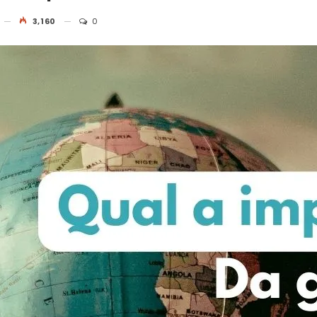
3,160
0