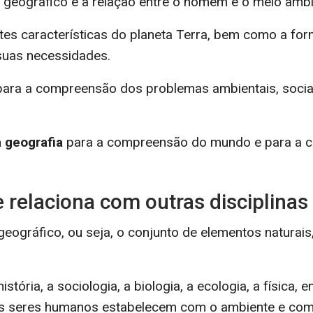
o geográfico e a relação entre o homem e o meio amb
entes características do planeta Terra, bem como a
 suas necessidades.
 para a compreensão dos problemas ambientais, soc
a geografia
para a compreensão do mundo e para a c
 relaciona com outras disciplinas
ográfico, ou seja, o conjunto de elementos naturais,
stória, a sociologia, a biologia, a ecologia, a física
s seres humanos estabelecem com o ambiente e com