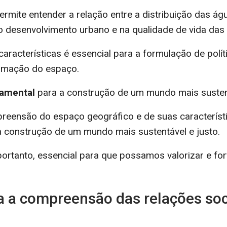
ermite entender a relação entre a distribuição das ág
no desenvolvimento urbano e na qualidade de vida das
acterísticas é essencial para a formulação de polít
ormação do espaço.
damental
para a construção de um mundo mais sustent
eensão do espaço geográfico e de suas característic
 a construção de um mundo mais sustentável e justo.
 portanto, essencial para que possamos valorizar e fo
a a compreensão das relações soci