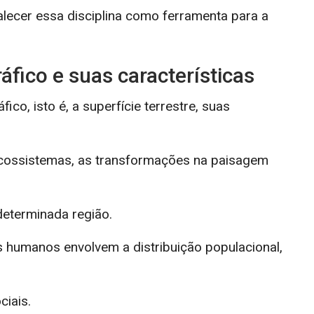
alecer essa disciplina como ferramenta para a
fico e suas características
co, isto é, a superfície terrestre, suas
 ecossistemas, as transformações na paisagem
determinada região.
os humanos envolvem a distribuição populacional,
ciais.