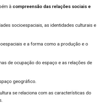
mbém à
compreensão das relações sociais e
es socioespaciais, as identidades culturais e
cioespaciais e a forma como a produção e o
ormas de ocupação do espaço e as relações de
espaço geográfico.
ultura se relaciona com as características do
s.