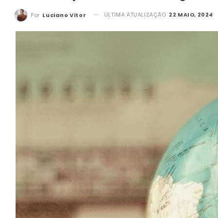
ÚLTIMA ATUALIZAÇÃO
22 MAIO, 2024
Por
Luciano Vitor