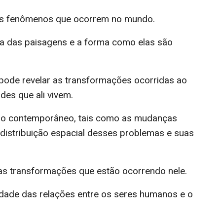
s fenômenos que ocorrem no mundo.
ica das paisagens e a forma como elas são
pode revelar as transformações ocorridas ao
es que ali vivem.
ndo contemporâneo, tais como as mudanças
a distribuição espacial desses problemas e suas
s transformações que estão ocorrendo nele.
dade das relações entre os seres humanos e o