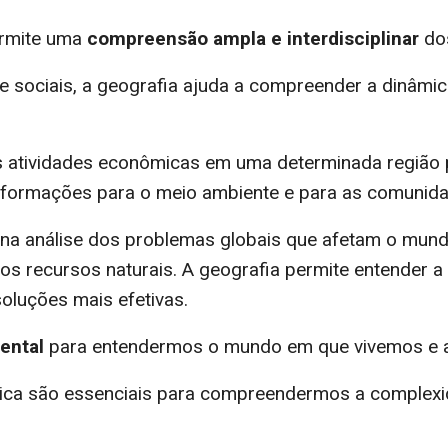
ermite uma
compreensão ampla e interdisciplinar
do
 e sociais, a geografia ajuda a compreender a dinâm
s atividades econômicas em uma determinada região 
formações para o meio ambiente e para as comunidad
e na análise dos problemas globais que afetam o mu
dos recursos naturais. A geografia permite entender 
oluções mais efetivas.
ental
para entendermos o mundo em que vivemos e a
êmica são essenciais para compreendermos a complexi