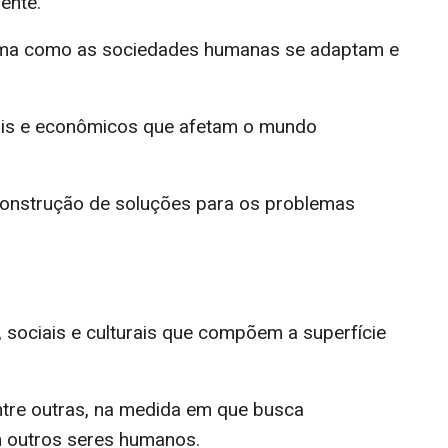
iente.
 forma como as sociedades humanas se adaptam e
iais e econômicos que afetam o mundo
onstrução de soluções para os problemas
 sociais e culturais que compõem a superfície
, entre outras, na medida em que busca
 outros seres humanos.