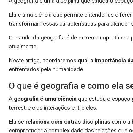
A geografia é uma disciplina que estuda o espaç
Ela é uma ciência que permite entender as difer
transformam essas características para atender
O estudo da geografia é de extrema importância
atualmente.
Neste artigo, abordaremos
qual a importância d
enfrentados pela humanidade.
O que é geografia e como ela se
A
geografia é uma ciência
que estuda o espaço ge
terrestre e as interações entre eles.
Ela
se relaciona com outras disciplinas
como a hi
compreender a complexidade das relações que o