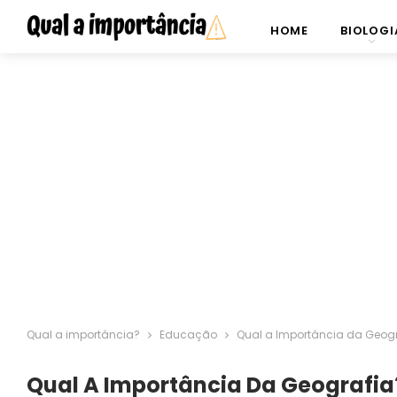
HOME
BIOLOGI
Qual a importância?
Educação
Qual a Importância da Geogr
Qual A Importância Da Geografia