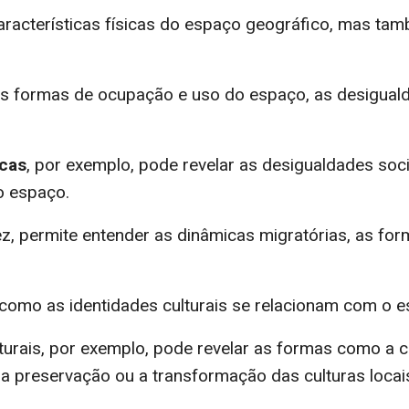
características físicas do espaço geográfico, mas ta
 formas de ocupação e uso do espaço, as desigualdad
icas
, por exemplo, pode revelar as desigualdades so
o espaço.
vez, permite entender as dinâmicas migratórias, as f
como as identidades culturais se relacionam com o 
lturais, por exemplo, pode revelar as formas como a c
a preservação ou a transformação das culturas locai