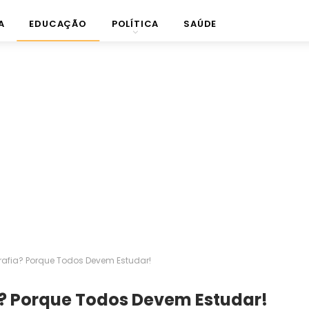
A
EDUCAÇÃO
POLÍTICA
SAÚDE
afia? Porque Todos Devem Estudar!
? Porque Todos Devem Estudar!