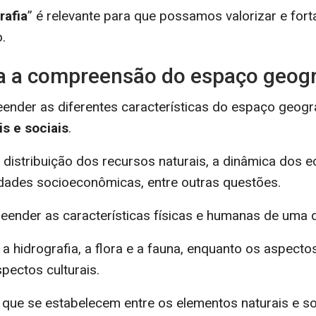
rafia
” é relevante para que possamos valorizar e fort
.
a a compreensão do espaço geográ
nder as diferentes características do espaço geográfi
s e sociais
.
distribuição dos recursos naturais, a dinâmica dos
dades socioeconômicas, entre outras questões.
reender as características físicas e humanas de uma 
, a hidrografia, a flora e a fauna, enquanto os aspect
pectos culturais.
que se estabelecem entre os elementos naturais e so